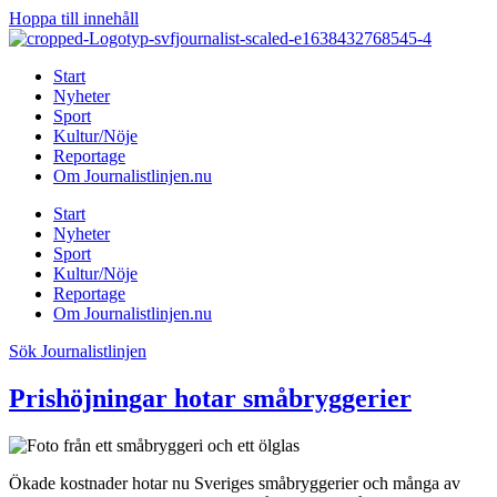
Hoppa till innehåll
Start
Nyheter
Sport
Kultur/Nöje
Reportage
Om Journalistlinjen.nu
Start
Nyheter
Sport
Kultur/Nöje
Reportage
Om Journalistlinjen.nu
Sök Journalistlinjen
Prishöjningar hotar småbryggerier
Ökade kostnader hotar nu Sveriges småbryggerier och många av