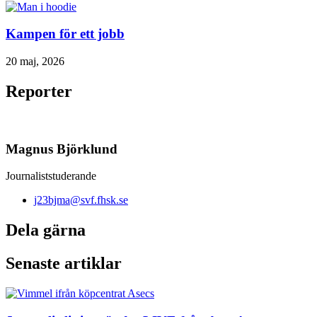
Kampen för ett jobb
20 maj, 2026
Reporter
Magnus Björklund
Journaliststuderande
j23bjma@svf.fhsk.se
Dela gärna
Senaste artiklar