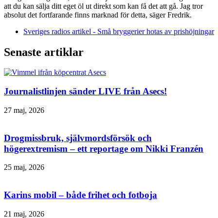
att du kan sälja ditt eget öl ut direkt som kan få det att gå. Jag tror
absolut det fortfarande finns marknad för detta, säger Fredrik.
Sveriges radios artikel - Små bryggerier hotas av prishöjningar
Senaste artiklar
Journalistlinjen sänder LIVE från Asecs!
27 maj, 2026
Drogmissbruk, självmordsförsök och
högerextremism – ett reportage om Nikki Franzén
25 maj, 2026
Karins mobil – både frihet och fotboja
21 maj, 2026