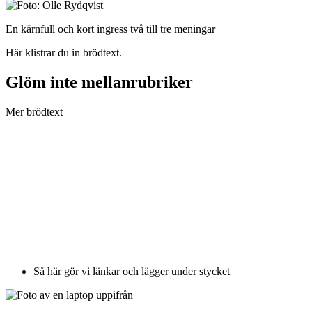
En kärnfull och kort ingress två till tre meningar
Här klistrar du in brödtext.
Glöm inte mellanrubriker
Mer brödtext
Så här gör vi länkar och lägger under stycket