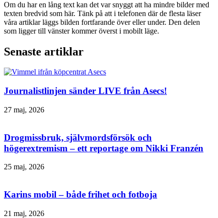
Om du har en lång text kan det var snyggt att ha mindre bilder med
texten bredvid som här. Tänk på att i telefonen där de flesta läser
våra artiklar läggs bilden fortfarande över eller under. Den delen
som ligger till vänster kommer överst i mobilt läge.
Senaste artiklar
Journalistlinjen sänder LIVE från Asecs!
27 maj, 2026
Drogmissbruk, självmordsförsök och
högerextremism – ett reportage om Nikki Franzén
25 maj, 2026
Karins mobil – både frihet och fotboja
21 maj, 2026