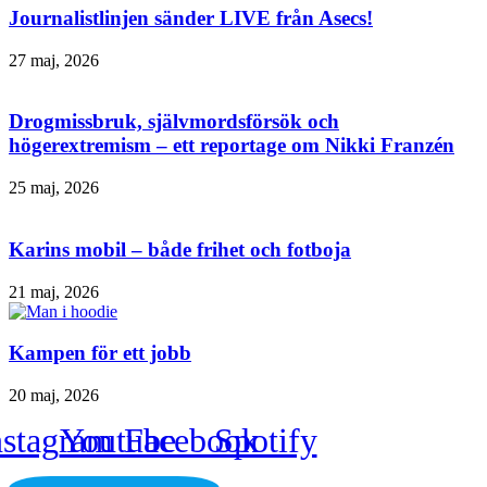
Journalistlinjen sänder LIVE från Asecs!
27 maj, 2026
Drogmissbruk, självmordsförsök och
högerextremism – ett reportage om Nikki Franzén
25 maj, 2026
Karins mobil – både frihet och fotboja
21 maj, 2026
Kampen för ett jobb
20 maj, 2026
nstagram
Youtube
Facebook
Spotify