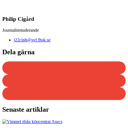
Philip Cigård
Journaliststuderande
j22ciph@svf.fhsk.se
Dela gärna
Senaste artiklar