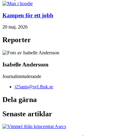
Kampen för ett jobb
20 maj, 2026
Reporter
Isabelle Andersson
Journaliststuderande
j25anis@svf.fhsk.se
Dela gärna
Senaste artiklar