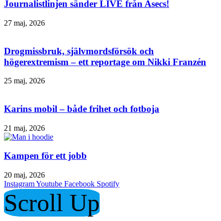
Journalistlinjen sänder LIVE från Asecs!
27 maj, 2026
Drogmissbruk, självmordsförsök och
högerextremism – ett reportage om Nikki Franzén
25 maj, 2026
Karins mobil – både frihet och fotboja
21 maj, 2026
Kampen för ett jobb
20 maj, 2026
Instagram
Youtube
Facebook
Spotify
Scroll Up