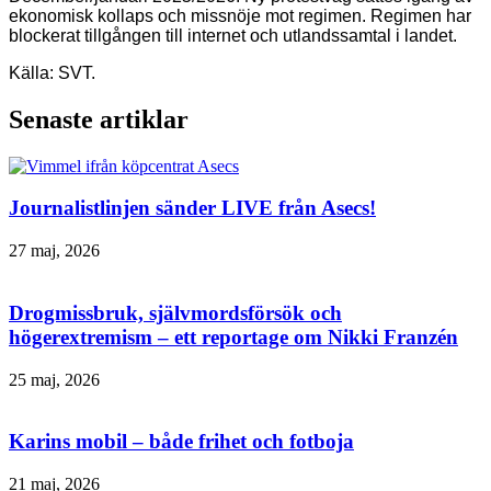
ekonomisk kollaps och missnöje mot regimen. Regimen har
blockerat tillgången till internet och utlandssamtal i landet.
Källa: SVT.
Senaste artiklar
Journalistlinjen sänder LIVE från Asecs!
27 maj, 2026
Drogmissbruk, självmordsförsök och
högerextremism – ett reportage om Nikki Franzén
25 maj, 2026
Karins mobil – både frihet och fotboja
21 maj, 2026