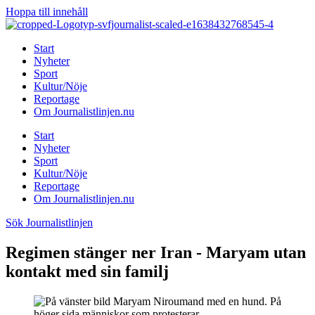
Hoppa till innehåll
Start
Nyheter
Sport
Kultur/Nöje
Reportage
Om Journalistlinjen.nu
Start
Nyheter
Sport
Kultur/Nöje
Reportage
Om Journalistlinjen.nu
Sök Journalistlinjen
Regimen stänger ner Iran - Maryam utan
kontakt med sin familj