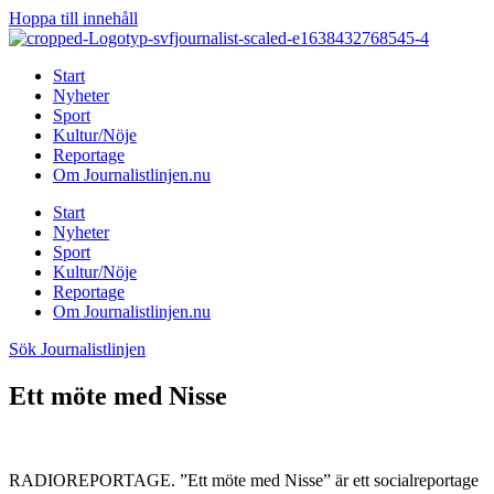
Hoppa till innehåll
Start
Nyheter
Sport
Kultur/Nöje
Reportage
Om Journalistlinjen.nu
Start
Nyheter
Sport
Kultur/Nöje
Reportage
Om Journalistlinjen.nu
Sök Journalistlinjen
Ett möte med Nisse
RADIOREPORTAGE. ”Ett möte med Nisse” är ett socialreportage