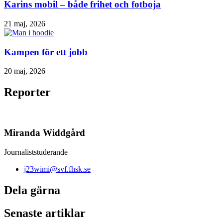
Karins mobil – både frihet och fotboja
21 maj, 2026
Kampen för ett jobb
20 maj, 2026
Reporter
Miranda Widdgård
Journaliststuderande
j23wimi@svf.fhsk.se
Dela gärna
Senaste artiklar