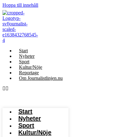
Hoppa till innehåll
Start
Nyheter
Sport
Kultur/Nöje
Reportage
Om Journalistlinjen.nu
Start
Nyheter
Sport
Kultur/Nöje