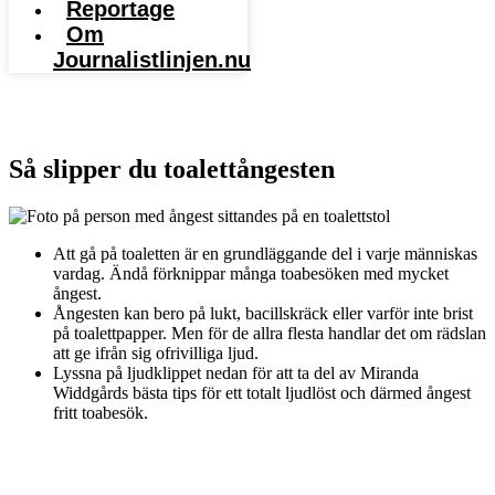
Reportage
Om
Journalistlinjen.nu
Sök Journalistlinjen
Så slipper du toalettångesten
Att gå på toaletten är en grundläggande del i varje människas
vardag. Ändå förknippar många toabesöken med mycket
ångest.
Ångesten kan bero på lukt, bacillskräck eller varför inte brist
på toalettpapper. Men för de allra flesta handlar det om rädslan
att ge ifrån sig ofrivilliga ljud.
Lyssna på ljudklippet nedan för att ta del av Miranda
Widdgårds bästa tips för ett totalt ljudlöst och därmed ångest
fritt toabesök.