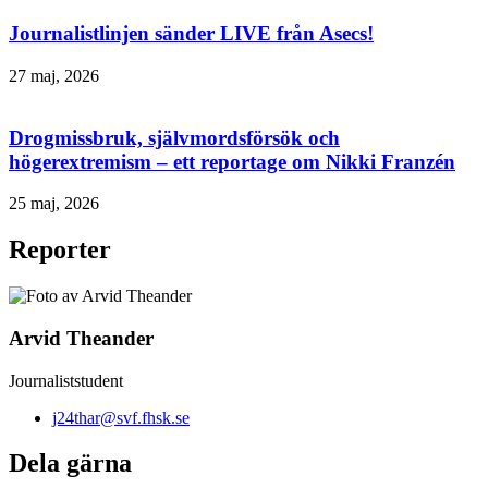
Journalistlinjen sänder LIVE från Asecs!
27 maj, 2026
Drogmissbruk, självmordsförsök och
högerextremism – ett reportage om Nikki Franzén
25 maj, 2026
Reporter
Arvid Theander
Journaliststudent
j24thar@svf.fhsk.se
Dela gärna