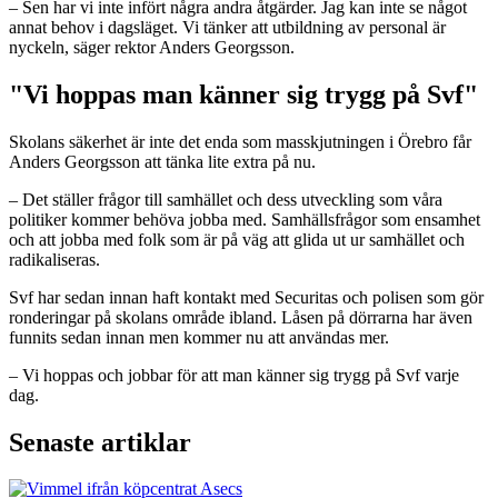
– Sen har vi inte infört några andra åtgärder. Jag kan inte se något
annat behov i dagsläget. Vi tänker att utbildning av personal är
nyckeln, säger rektor Anders Georgsson.
"Vi hoppas man känner sig trygg på Svf"
Skolans säkerhet är inte det enda som masskjutningen i Örebro får
Anders Georgsson att tänka lite extra på nu.
– Det ställer frågor till samhället och dess utveckling som våra
politiker kommer behöva jobba med. Samhällsfrågor som ensamhet
och att jobba med folk som är på väg att glida ut ur samhället och
radikaliseras.
Svf har sedan innan haft kontakt med Securitas och polisen som gör
ronderingar på skolans område ibland. Låsen på dörrarna har även
funnits sedan innan men kommer nu att användas mer.
– Vi hoppas och jobbar för att man känner sig trygg på Svf varje
dag.
Senaste artiklar