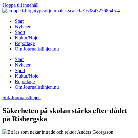
Hoppa till innehåll
Start
Nyheter
Sport
Kultur/Nöje
Reportage
Om Journalistlinjen.nu
Start
Nyheter
Sport
Kultur/Nöje
Reportage
Om Journalistlinjen.nu
Sök Journalistlinjen
Säkerheten på skolan stärks efter dådet
på Risbergska