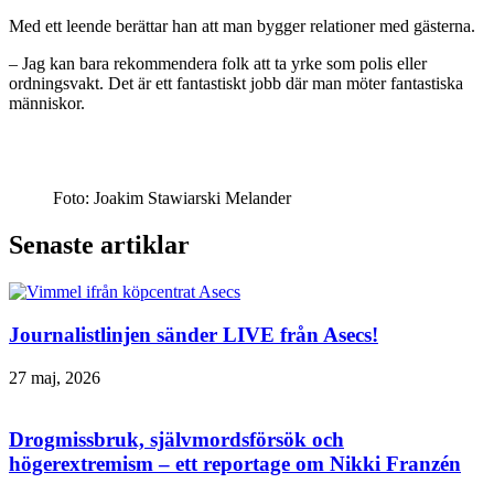
Med ett leende berättar han att man bygger relationer med gästerna.
– Jag kan bara rekommendera folk att ta yrke som polis eller
ordningsvakt. Det är ett fantastiskt jobb där man möter fantastiska
människor.
Foto: Joakim Stawiarski Melander
Senaste artiklar
Journalistlinjen sänder LIVE från Asecs!
27 maj, 2026
Drogmissbruk, självmordsförsök och
högerextremism – ett reportage om Nikki Franzén