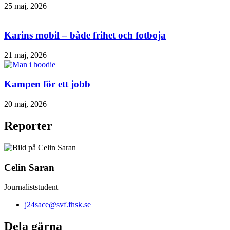
25 maj, 2026
Karins mobil – både frihet och fotboja
21 maj, 2026
Kampen för ett jobb
20 maj, 2026
Reporter
Celin Saran
Journaliststudent
j24sace@svf.fhsk.se
Dela gärna