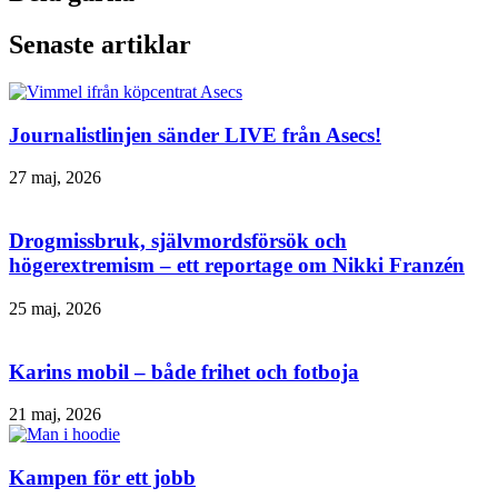
Senaste artiklar
Journalistlinjen sänder LIVE från Asecs!
27 maj, 2026
Drogmissbruk, självmordsförsök och
högerextremism – ett reportage om Nikki Franzén
25 maj, 2026
Karins mobil – både frihet och fotboja
21 maj, 2026
Kampen för ett jobb