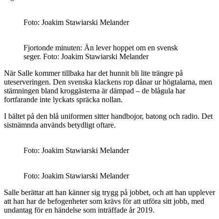
Foto: Joakim Stawiarski Melander
Fjortonde minuten: Än lever hoppet om en svensk
seger. Foto: Joakim Stawiarski Melander
När Salle kommer tillbaka har det hunnit bli lite trängre på
uteserveringen. Den svenska klackens rop dånar ur högtalarna, men
stämningen bland kroggästerna är dämpad – de blågula har
fortfarande inte lyckats spräcka nollan.
I bältet på den blå uniformen sitter handbojor, batong och radio. Det
sistnämnda används betydligt oftare.
Foto: Joakim Stawiarski Melander
Foto: Joakim Stawiarski Melander
Salle berättar att han känner sig trygg på jobbet, och att han upplever
att han har de befogenheter som krävs för att utföra sitt jobb, med
undantag för en händelse som inträffade år 2019.