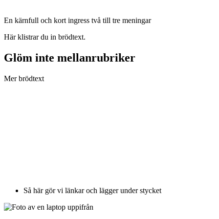
En kärnfull och kort ingress två till tre meningar
Här klistrar du in brödtext.
Glöm inte mellanrubriker
Mer brödtext
Så här gör vi länkar och lägger under stycket