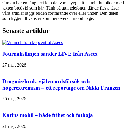
Om du har en lång text kan det var snyggt att ha mindre bilder med
texten bredvid som här. Tänk på att i telefonen där de flesta läser
våra artiklar läggs bilden fortfarande över eller under. Den delen
som ligger till vänster kommer överst i mobilt läge.
Senaste artiklar
Journalistlinjen sänder LIVE från Asecs!
27 maj, 2026
Drogmissbruk, självmordsförsök och
högerextremism – ett reportage om Nikki Franzén
25 maj, 2026
Karins mobil – både frihet och fotboja
21 maj, 2026