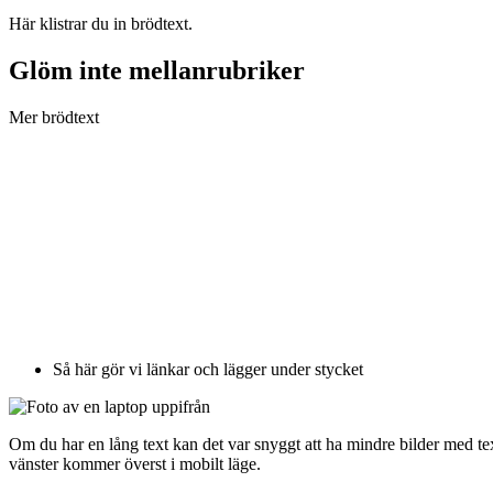
Här klistrar du in brödtext.
Glöm inte mellanrubriker
Mer brödtext
Så här gör vi länkar och lägger under stycket
Om du har en lång text kan det var snyggt att ha mindre bilder med text
vänster kommer överst i mobilt läge.