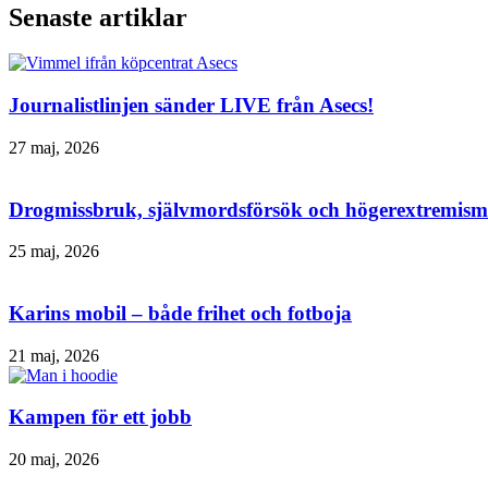
Senaste artiklar
Journalistlinjen sänder LIVE från Asecs!
27 maj, 2026
Drogmissbruk, självmordsförsök och högerextremism 
25 maj, 2026
Karins mobil – både frihet och fotboja
21 maj, 2026
Kampen för ett jobb
20 maj, 2026