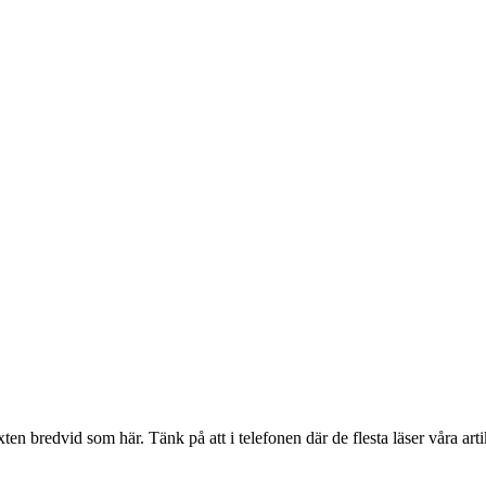
en bredvid som här. Tänk på att i telefonen där de flesta läser våra artik