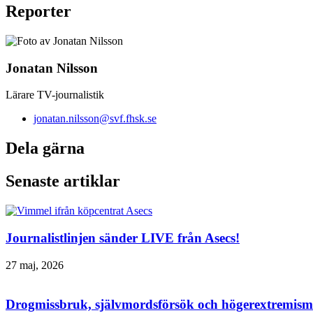
Reporter
Jonatan Nilsson
Lärare TV-journalistik
jonatan.nilsson@svf.fhsk.se
Dela gärna
Senaste artiklar
Journalistlinjen sänder LIVE från Asecs!
27 maj, 2026
Drogmissbruk, självmordsförsök och högerextremism 