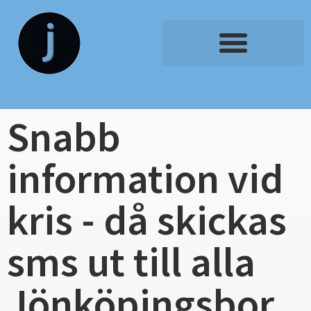
Snabb
information vid
kris - då skickas
sms ut till alla
Jönköpingsbor