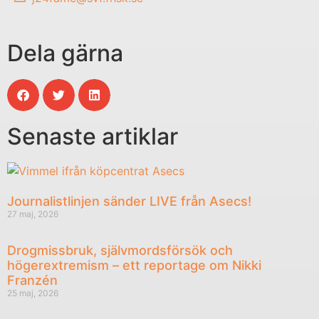
Dela gärna
Senaste artiklar
Journalistlinjen sänder LIVE från Asecs!
27 maj, 2026
Drogmissbruk, självmordsförsök och
högerextremism – ett reportage om Nikki
Franzén
25 maj, 2026