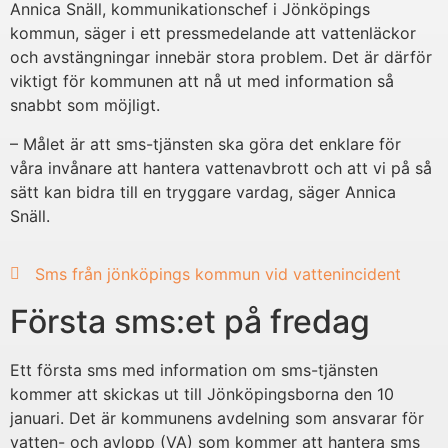
Annica Snäll, kommunikationschef i Jönköpings
kommun, säger i ett pressmedelande att vattenläckor
och avstängningar innebär stora problem. Det är därför
viktigt för kommunen att nå ut med information så
snabbt som möjligt.
– Målet är att sms-tjänsten ska göra det enklare för
våra invånare att hantera vattenavbrott och att vi på så
sätt kan bidra till en tryggare vardag, säger Annica
Snäll.
Sms från jönköpings kommun vid vattenincident
Första sms:et på fredag
Ett första sms med information om sms-tjänsten
kommer att skickas ut till Jönköpingsborna den 10
januari. Det är kommunens avdelning som ansvarar för
vatten- och avlopp (VA) som kommer att hantera sms