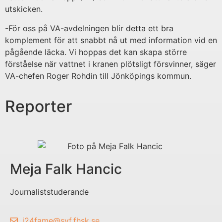
utskicken.
-För oss på VA-avdelningen blir detta ett bra
komplement för att snabbt nå ut med information vid en
pågående läcka. Vi hoppas det kan skapa större
förståelse när vattnet i kranen plötsligt försvinner, säger
VA-chefen Roger Rohdin till Jönköpings kommun.
Reporter
Meja Falk Hancic
Journaliststuderande
j24fame@svf.fhsk.se