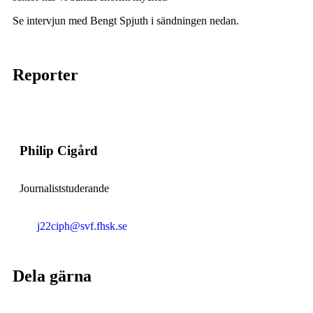
Se intervjun med Bengt Spjuth i sändningen nedan.
Reporter
Philip Cigård
Journaliststuderande
j22ciph@svf.fhsk.se
Dela gärna