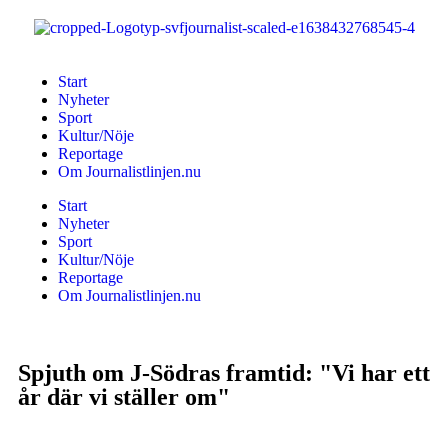
Start
Nyheter
Sport
Kultur/Nöje
Reportage
Om Journalistlinjen.nu
Start
Nyheter
Sport
Kultur/Nöje
Reportage
Om Journalistlinjen.nu
Spjuth om J-Södras framtid: "Vi har ett
år där vi ställer om"