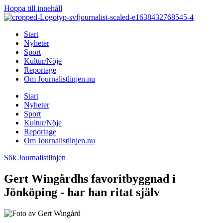
Hoppa till innehåll
Start
Nyheter
Sport
Kultur/Nöje
Reportage
Om Journalistlinjen.nu
Start
Nyheter
Sport
Kultur/Nöje
Reportage
Om Journalistlinjen.nu
Sök Journalistlinjen
Gert Wingårdhs favoritbyggnad i
Jönköping - har han ritat själv