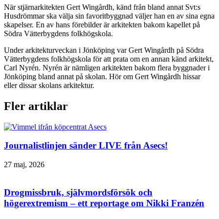
När stjärnarkitekten Gert Wingårdh, känd från bland annat Svt:s
Husdrömmar ska välja sin favoritbyggnad väljer han en av sina egna
skapelser. En av hans förebilder är arkitekten bakom kapellet på
Södra Vätterbygdens folkhögskola.
Under arkitekturveckan i Jönköping var Gert Wingårdh på Södra
Vätterbygdens folkhögskola för att prata om en annan känd arkitekt,
Carl Nyrén. Nyrén är nämligen arkitekten bakom flera byggnader i
Jönköping bland annat på skolan. Hör om Gert Wingårdh hissar
eller dissar skolans arkitektur.
Fler artiklar
Journalistlinjen sänder LIVE från Asecs!
27 maj, 2026
Drogmissbruk, självmordsförsök och
högerextremism – ett reportage om Nikki Franzén