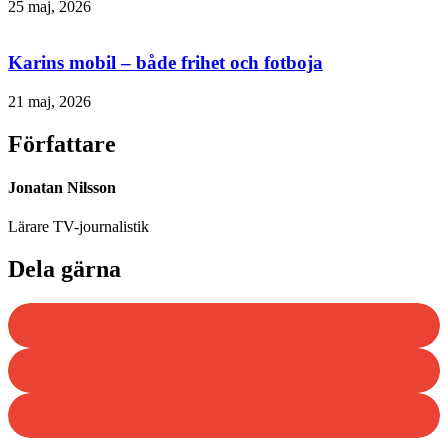
25 maj, 2026
Karins mobil – både frihet och fotboja
21 maj, 2026
Författare
Jonatan Nilsson
Lärare TV-journalistik
Dela gärna