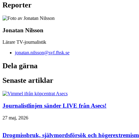
Reporter
Jonatan Nilsson
Lärare TV-journalistik
jonatan.nilsson@svf.fhsk.se
Dela gärna
Senaste artiklar
Journalistlinjen sänder LIVE från Asecs!
27 maj, 2026
Drogmissbruk, självmordsförsök och högerextremism 