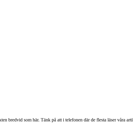
en bredvid som här. Tänk på att i telefonen där de flesta läser våra artik