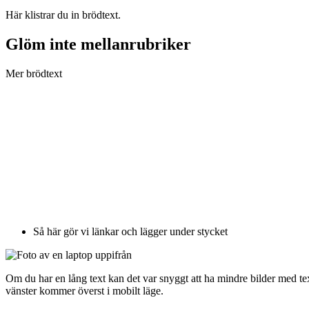
Här klistrar du in brödtext.
Glöm inte mellanrubriker
Mer brödtext
Så här gör vi länkar och lägger under stycket
Om du har en lång text kan det var snyggt att ha mindre bilder med text
vänster kommer överst i mobilt läge.