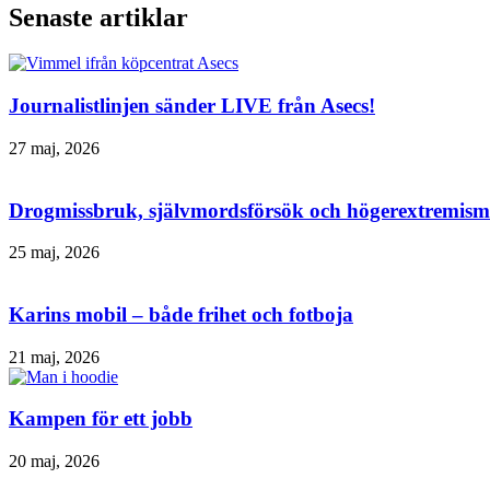
Senaste artiklar
Journalistlinjen sänder LIVE från Asecs!
27 maj, 2026
Drogmissbruk, självmordsförsök och högerextremism 
25 maj, 2026
Karins mobil – både frihet och fotboja
21 maj, 2026
Kampen för ett jobb
20 maj, 2026