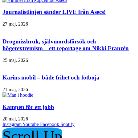
Journalistlinjen sänder LIVE från Asecs!
27 maj, 2026
Drogmissbruk, självmordsförsök och
högerextremism – ett reportage om Nikki Franzén
25 maj, 2026
Karins mobil – både frihet och fotboja
21 maj, 2026
Kampen för ett jobb
20 maj, 2026
Instagram
Youtube
Facebook
Spotify
Scroll Up