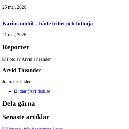
25 maj, 2026
Karins mobil – både frihet och fotboja
21 maj, 2026
Reporter
Arvid Theander
Journaliststudent
j24thar@svf.fhsk.se
Dela gärna
Senaste artiklar