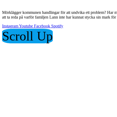
Mörklägger kommunen handlingar för att undvika ett problem? Har medbo
att ta reda på varför familjen Lann inte har kunnat stycka sin mark för
Instagram
Youtube
Facebook
Spotify
Scroll Up