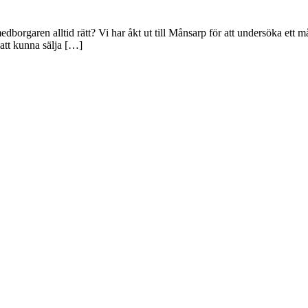
rgaren alltid rätt? Vi har åkt ut till Månsarp för att undersöka ett mål
 att kunna sälja […]