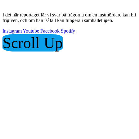
I det här reportaget får vi svar på frågorna om en lustmördare kan bli
frigiven, och om han isåfall kan fungera i samhället igen.
Instagram
Youtube
Facebook
Spotify
Scroll Up