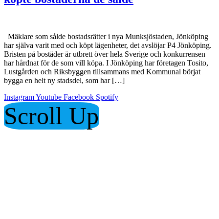
Mäklare som sålde bostadsrätter i nya Munksjöstaden, Jönköping
har själva varit med och köpt lägenheter, det avslöjar P4 Jönköping.
Bristen på bostäder är utbrett över hela Sverige och konkurrensen
har hårdnat för de som vill köpa. I Jönköping har företagen Tosito,
Lustgården och Riksbyggen tillsammans med Kommunal börjat
bygga en helt ny stadsdel, som har […]
Instagram
Youtube
Facebook
Spotify
Scroll Up