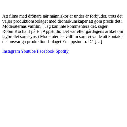
Att filma med drönare när människor är under är förbjudet, trots det
väljer produktionsbolaget med drönarkunskaper att göra precis det i
Moderaternas valfilm.– Jag kan inte kommentera det, säger
Robin Kochauf på En Appstudio Det var efter gårdagens artikel om
lagbrottet som syns i Moderaternas valfilm som vi valde att kontakta
det ansvariga produktionsbolaget En appstudio. Då […]
Instagram
Youtube
Facebook
Spotify
Scroll
Up