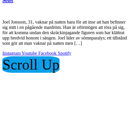
Joel Jonsson, 31, vaknar på natten bara för att inse att han befinner
sig mitt i en pågående mardröm. Han är oförmögen att röra på sig,
för att komma undan den skräckinjagande figuren som har klättrat
upp bredvid honom i sängen. Joel lider av sömnparalys; ett tillstånd
som gör att man vaknar på natten men […]
Instagram
Youtube
Facebook
Spotify
Scroll Up