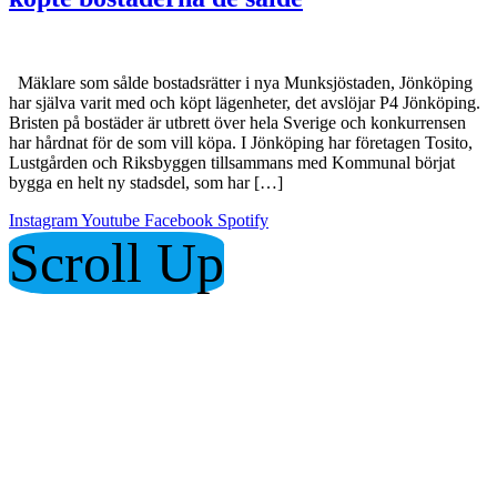
Mäklare som sålde bostadsrätter i nya Munksjöstaden, Jönköping
har själva varit med och köpt lägenheter, det avslöjar P4 Jönköping.
Bristen på bostäder är utbrett över hela Sverige och konkurrensen
har hårdnat för de som vill köpa. I Jönköping har företagen Tosito,
Lustgården och Riksbyggen tillsammans med Kommunal börjat
bygga en helt ny stadsdel, som har […]
Instagram
Youtube
Facebook
Spotify
Scroll Up