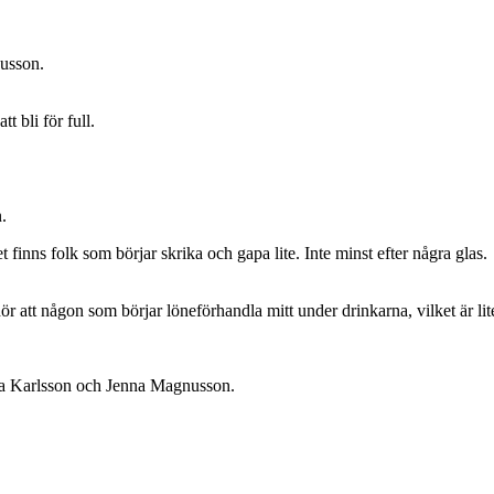
nusson.
t bli för full.
.
det finns folk som börjar skrika och gapa lite. Inte minst efter några glas.
ör att någon som börjar löneförhandla mitt under drinkarna, vilket är lite
lda Karlsson och Jenna Magnusson.