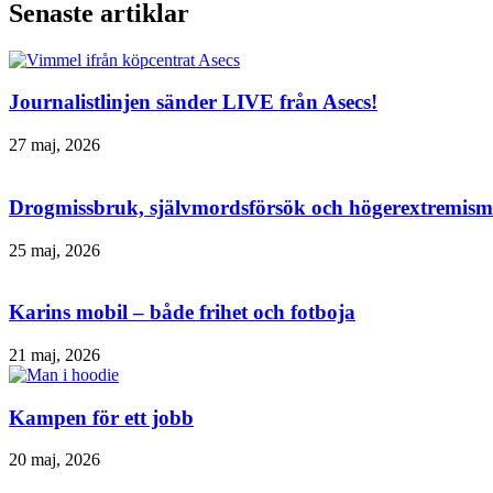
Senaste artiklar
Journalistlinjen sänder LIVE från Asecs!
27 maj, 2026
Drogmissbruk, självmordsförsök och högerextremism 
25 maj, 2026
Karins mobil – både frihet och fotboja
21 maj, 2026
Kampen för ett jobb
20 maj, 2026