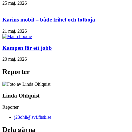
25 maj, 2026
Karins mobil – både frihet och fotboja
21 maj, 2026
Kampen för ett jobb
20 maj, 2026
Reporter
Linda Ohlquist
Reporter
j23ohli@svf.fhsk.se
Dela gärna