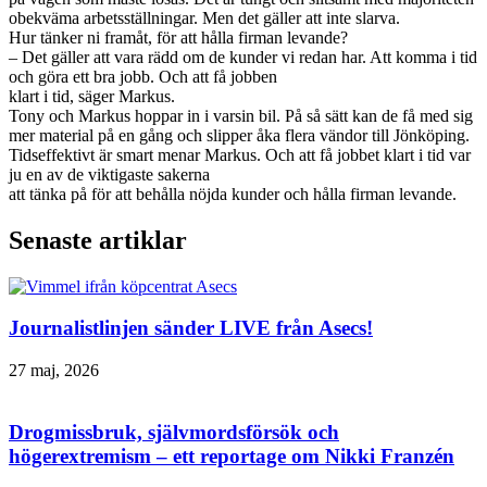
obekväma arbetsställningar. Men det gäller att inte slarva.
Hur tänker ni framåt, för att hålla firman levande?
– Det gäller att vara rädd om de kunder vi redan har. Att komma i tid
och göra ett bra jobb. Och att få jobben
klart i tid, säger Markus.
Tony och Markus hoppar in i varsin bil. På så sätt kan de få med sig
mer material på en gång och slipper åka flera vändor till Jönköping.
Tidseffektivt är smart menar Markus. Och att få jobbet klart i tid var
ju en av de viktigaste sakerna
att tänka på för att behålla nöjda kunder och hålla firman levande.
Senaste artiklar
Journalistlinjen sänder LIVE från Asecs!
27 maj, 2026
Drogmissbruk, självmordsförsök och
högerextremism – ett reportage om Nikki Franzén