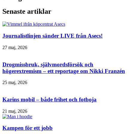
Senaste artiklar
Journalistlinjen sänder LIVE från Asecs!
27 maj, 2026
Drogmissbruk, självmordsförsök och
högerextremism – ett reportage om Nikki Franzén
25 maj, 2026
Karins mobil – både frihet och fotboja
21 maj, 2026
Kampen för ett jobb