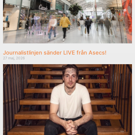
Journalistlinjen sänder LIVE från Asecs!
27 maj, 2026