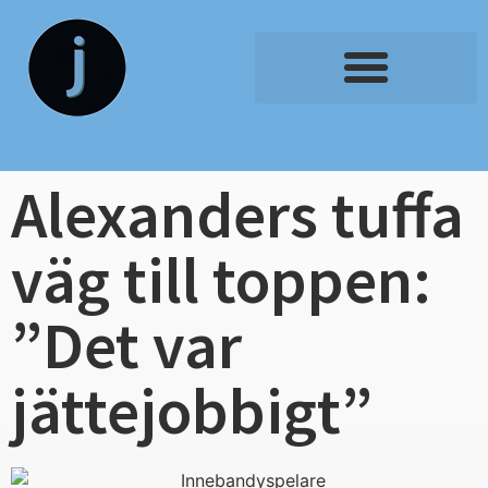
Alexanders tuffa
väg till toppen:
”Det var
jättejobbigt”