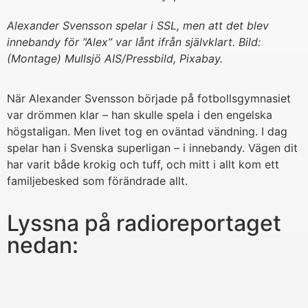
Alexander Svensson spelar i SSL, men att det blev
innebandy för ”Alex” var lånt ifrån självklart. Bild:
(Montage) Mullsjö AIS/Pressbild, Pixabay.
När Alexander Svensson började på fotbollsgymnasiet
var drömmen klar – han skulle spela i den engelska
högstaligan. Men livet tog en oväntad vändning. I dag
spelar han i Svenska superligan – i innebandy. Vägen dit
har varit både krokig och tuff, och mitt i allt kom ett
familjebesked som förändrade allt.
Lyssna på radioreportaget
nedan: