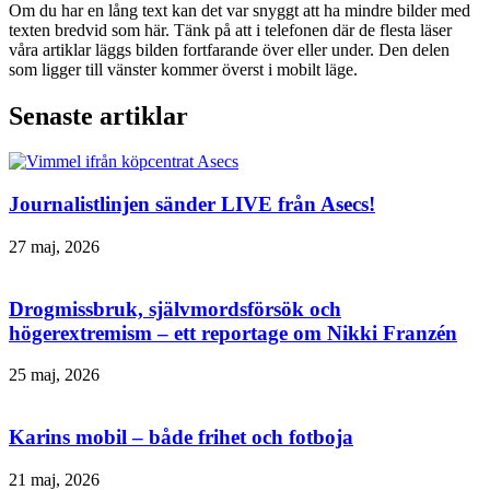
Om du har en lång text kan det var snyggt att ha mindre bilder med
texten bredvid som här. Tänk på att i telefonen där de flesta läser
våra artiklar läggs bilden fortfarande över eller under. Den delen
som ligger till vänster kommer överst i mobilt läge.
Senaste artiklar
Journalistlinjen sänder LIVE från Asecs!
27 maj, 2026
Drogmissbruk, självmordsförsök och
högerextremism – ett reportage om Nikki Franzén
25 maj, 2026
Karins mobil – både frihet och fotboja
21 maj, 2026