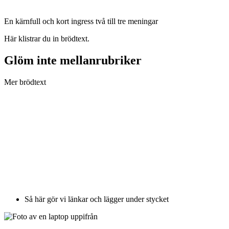
En kärnfull och kort ingress två till tre meningar
Här klistrar du in brödtext.
Glöm inte mellanrubriker
Mer brödtext
Så här gör vi länkar och lägger under stycket