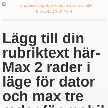
Lägg till din
rubriktext här-
Max 2 rader i
läge för dator
och max tre