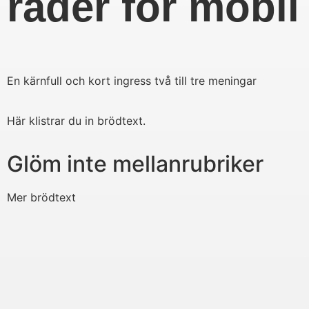
rader för mobil
En kärnfull och kort ingress två till tre meningar
Här klistrar du in brödtext.
Glöm inte mellanrubriker
Mer brödtext