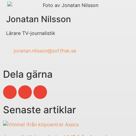
Jonatan Nilsson
Lärare TV-journalistik
jonatan.nilsson@svf.fhsk.se
Dela gärna
Senaste artiklar