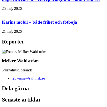
25 maj, 2026
Karins mobil – både frihet och fotboja
21 maj, 2026
Reporter
Melker Wahlström
Journaliststuderande
j25wame@svf.fhsk.se
Dela gärna
Senaste artiklar