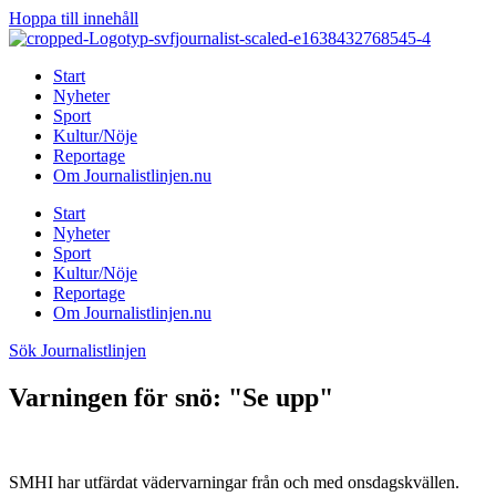
Hoppa till innehåll
Start
Nyheter
Sport
Kultur/Nöje
Reportage
Om Journalistlinjen.nu
Start
Nyheter
Sport
Kultur/Nöje
Reportage
Om Journalistlinjen.nu
Sök Journalistlinjen
Varningen för snö: "Se upp"
SMHI har utfärdat vädervarningar från och med onsdagskvällen.