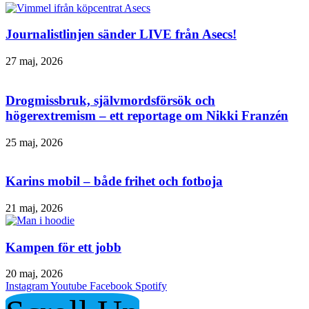
Journalistlinjen sänder LIVE från Asecs!
27 maj, 2026
Drogmissbruk, självmordsförsök och
högerextremism – ett reportage om Nikki Franzén
25 maj, 2026
Karins mobil – både frihet och fotboja
21 maj, 2026
Kampen för ett jobb
20 maj, 2026
Instagram
Youtube
Facebook
Spotify