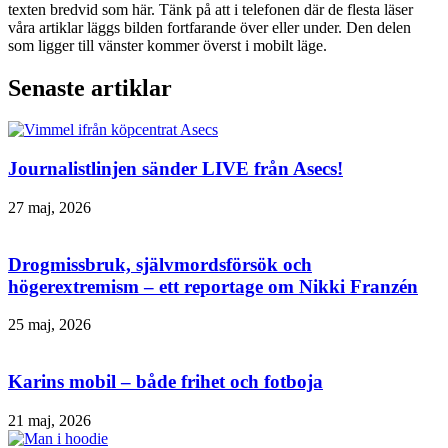
texten bredvid som här. Tänk på att i telefonen där de flesta läser
våra artiklar läggs bilden fortfarande över eller under. Den delen
som ligger till vänster kommer överst i mobilt läge.
Senaste artiklar
Journalistlinjen sänder LIVE från Asecs!
27 maj, 2026
Drogmissbruk, självmordsförsök och
högerextremism – ett reportage om Nikki Franzén
25 maj, 2026
Karins mobil – både frihet och fotboja
21 maj, 2026