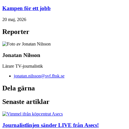
Kampen för ett jobb
20 maj, 2026
Reporter
Jonatan Nilsson
Lärare TV-journalistik
jonatan.nilsson@svf.fhsk.se
Dela gärna
Senaste artiklar
Journalistlinjen sänder LIVE från Asecs!