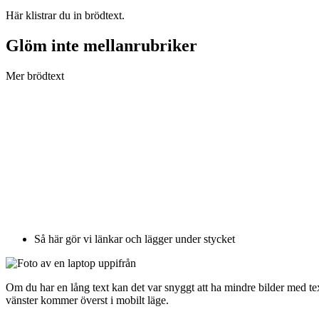
Här klistrar du in brödtext.
Glöm inte mellanrubriker
Mer brödtext
Så här gör vi länkar och lägger under stycket
Om du har en lång text kan det var snyggt att ha mindre bilder med text
vänster kommer överst i mobilt läge.