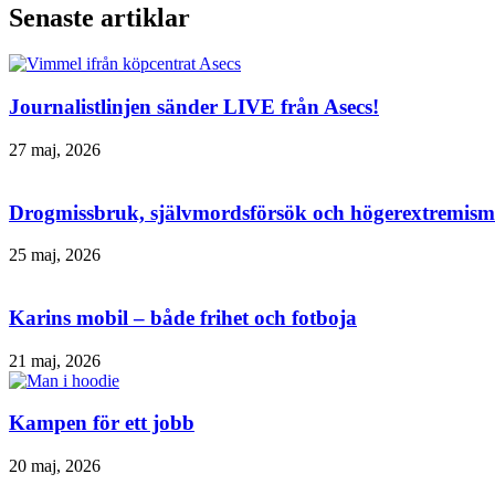
Senaste artiklar
Journalistlinjen sänder LIVE från Asecs!
27 maj, 2026
Drogmissbruk, självmordsförsök och högerextremism 
25 maj, 2026
Karins mobil – både frihet och fotboja
21 maj, 2026
Kampen för ett jobb
20 maj, 2026