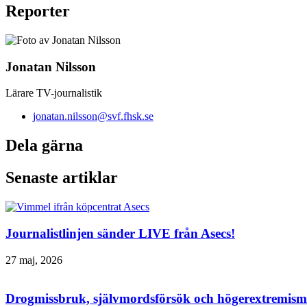
Reporter
Jonatan Nilsson
Lärare TV-journalistik
jonatan.nilsson@svf.fhsk.se
Dela gärna
Senaste artiklar
Journalistlinjen sänder LIVE från Asecs!
27 maj, 2026
Drogmissbruk, självmordsförsök och högerextremism 