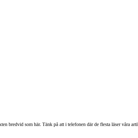
en bredvid som här. Tänk på att i telefonen där de flesta läser våra artik