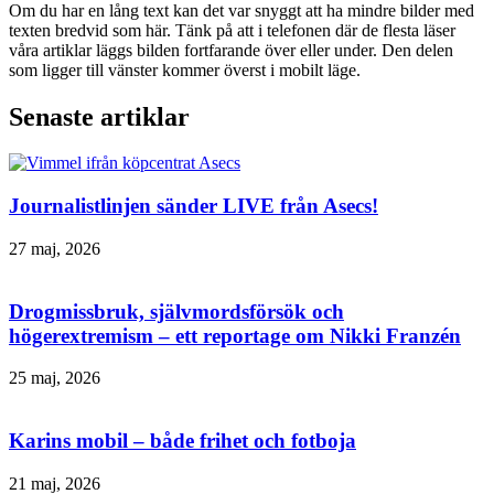
Om du har en lång text kan det var snyggt att ha mindre bilder med
texten bredvid som här. Tänk på att i telefonen där de flesta läser
våra artiklar läggs bilden fortfarande över eller under. Den delen
som ligger till vänster kommer överst i mobilt läge.
Senaste artiklar
Journalistlinjen sänder LIVE från Asecs!
27 maj, 2026
Drogmissbruk, självmordsförsök och
högerextremism – ett reportage om Nikki Franzén
25 maj, 2026
Karins mobil – både frihet och fotboja
21 maj, 2026