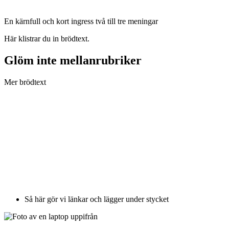
En kärnfull och kort ingress två till tre meningar
Här klistrar du in brödtext.
Glöm inte mellanrubriker
Mer brödtext
Så här gör vi länkar och lägger under stycket