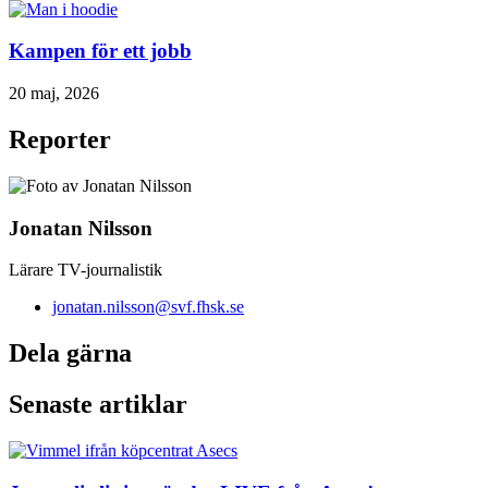
Kampen för ett jobb
20 maj, 2026
Reporter
Jonatan Nilsson
Lärare TV-journalistik
jonatan.nilsson@svf.fhsk.se
Dela gärna
Senaste artiklar