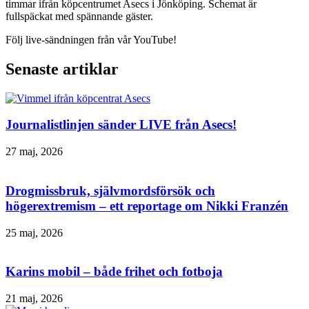
timmar ifrån köpcentrumet Asecs i Jönköping. Schemat är
fullspäckat med spännande gäster.
Följ live-sändningen från vår YouTube!
Senaste artiklar
Journalistlinjen sänder LIVE från Asecs!
27 maj, 2026
Drogmissbruk, självmordsförsök och
högerextremism – ett reportage om Nikki Franzén
25 maj, 2026
Karins mobil – både frihet och fotboja
21 maj, 2026