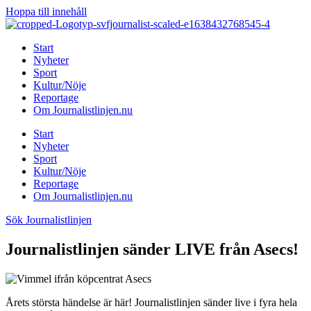
Hoppa till innehåll
Start
Nyheter
Sport
Kultur/Nöje
Reportage
Om Journalistlinjen.nu
Start
Nyheter
Sport
Kultur/Nöje
Reportage
Om Journalistlinjen.nu
Sök Journalistlinjen
Journalistlinjen sänder LIVE från Asecs!
Årets största händelse är här! Journalistlinjen sänder live i fyra hela