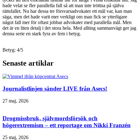
hade velat se fler parallella fall så att man inte tröttna på själva
rättsfallet. Nu har dessa tre försvarsadvokater ett mål var, kan man
säga, men det hade varit mer verkligt om man fick se ytterligare
något fall mer för oftast jobbar advokater med parallella mål. Men
det är en liten detalj i det stora hela. Med allting sammanvägt ger jag
denna serie en stark fyra av fem i betyg.
Betyg: 4/5
Senaste artiklar
Journalistlinjen sänder LIVE från Asecs!
27 maj, 2026
Drogmissbruk, självmordsförsök och
högerextremism – ett reportage om Nikki Franzén
25 maj, 2026