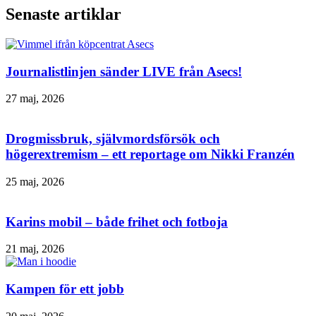
Senaste artiklar
Journalistlinjen sänder LIVE från Asecs!
27 maj, 2026
Drogmissbruk, självmordsförsök och
högerextremism – ett reportage om Nikki Franzén
25 maj, 2026
Karins mobil – både frihet och fotboja
21 maj, 2026
Kampen för ett jobb