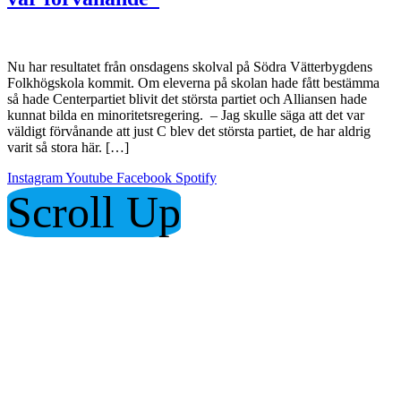
Nu har resultatet från onsdagens skolval på Södra Vätterbygdens
Folkhögskola kommit. Om eleverna på skolan hade fått bestämma
så hade Centerpartiet blivit det största partiet och Alliansen hade
kunnat bilda en minoritetsregering. – Jag skulle säga att det var
väldigt förvånande att just C blev det största partiet, de har aldrig
varit så stora här. […]
Instagram
Youtube
Facebook
Spotify
Scroll Up