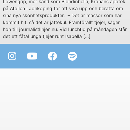
Löwengrip, mer känd som Blondinbella, Kronans apotek
på Atollen i Jönköping för att visa upp och berätta om
sina nya skönhetsprodukter. – Det är massor som har
kommit hit, så det är jättekul. Framförallt tjejer, säger
hon till journalistlinjen.nu. Vid lunchtid på måndagen står
det ett fåtal unga tjejer runt Isabella […]