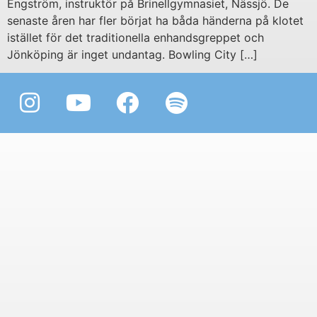
Engström, instruktör på Brinellgymnasiet, Nässjö. De
senaste åren har fler börjat ha båda händerna på klotet
istället för det traditionella enhandsgreppet och
Jönköping är inget undantag. Bowling City […]