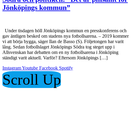
Jönköpings kommun”
Under tisdagen höll Jönköpings kommun en presskonferens och
gav äntligen besked om stadens nya fotbollsarena. – 2019 kommer
vi att börja bygga, säger Ilan de Basso (S). Följetongen har varit
lång. Sedan fotbollslaget Jönköpings Södra tog steget upp i
Allsvenskan har debatten om en ny fotbollsarena i Jönköping
ständigt varit aktuell. Varför? Eftersom Jönköpings […]
Instagram
Youtube
Facebook
Spotify
Scroll Up