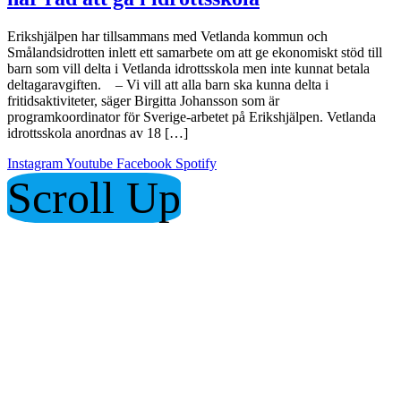
Erikshjälpen har tillsammans med Vetlanda kommun och
Smålandsidrotten inlett ett samarbete om att ge ekonomiskt stöd till
barn som vill delta i Vetlanda idrottsskola men inte kunnat betala
deltagaravgiften. – Vi vill att alla barn ska kunna delta i
fritidsaktiviteter, säger Birgitta Johansson som är
programkoordinator för Sverige-arbetet på Erikshjälpen. Vetlanda
idrottsskola anordnas av 18 […]
Instagram
Youtube
Facebook
Spotify
Scroll Up