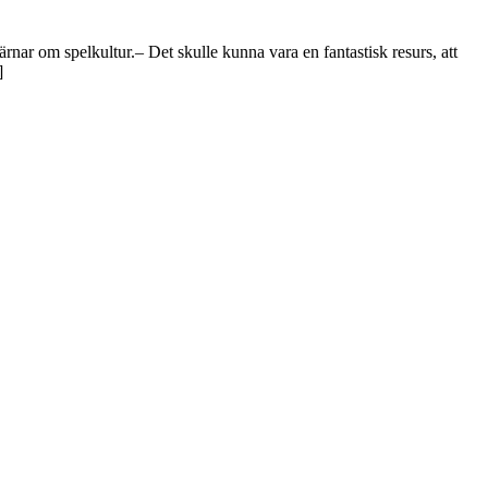
värnar om spelkultur.– Det skulle kunna vara en fantastisk resurs, att
]