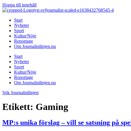
Hoppa till innehåll
Start
Nyheter
Sport
Kultur/Nöje
Reportage
Om Journalistlinjen.nu
Start
Nyheter
Sport
Kultur/Nöje
Reportage
Om Journalistlinjen.nu
Sök Journalistlinjen
Etikett:
Gaming
MP:s unika förslag – vill se satsning på spe