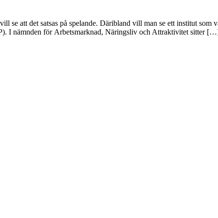
ill se att det satsas på spelande. Däribland vill man se ett institut som 
). I nämnden för Arbetsmarknad, Näringsliv och Attraktivitet sitter […