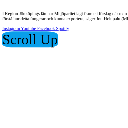
I Region Jönköpings län har Miljöpartiet lagt fram ett förslag där man v
förstå hur detta fungerar och kunna exportera, säger Jon Heinpalu (MP
Instagram
Youtube
Facebook
Spotify
Scroll Up