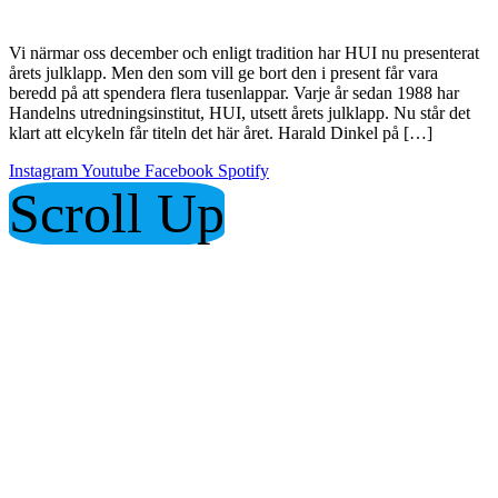
Vi närmar oss december och enligt tradition har HUI nu presenterat
årets julklapp. Men den som vill ge bort den i present får vara
beredd på att spendera flera tusenlappar. Varje år sedan 1988 har
Handelns utredningsinstitut, HUI, utsett årets julklapp. Nu står det
klart att elcykeln får titeln det här året. Harald Dinkel på […]
Instagram
Youtube
Facebook
Spotify
Scroll Up