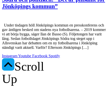
Jönköpings kommun”
Under tisdagen höll Jönköpings kommun en presskonferens och
gav äntligen besked om stadens nya fotbollsarena. – 2019 kommer
vi att börja bygga, säger Ilan de Basso (S). Följetongen har varit
lång. Sedan fotbollslaget Jönköpings Södra tog steget upp i
Allsvenskan har debatten om en ny fotbollsarena i Jönköping
ständigt varit aktuell. Varför? Eftersom Jönköpings […]
Instagram
Youtube
Facebook
Spotify
Scroll
Up