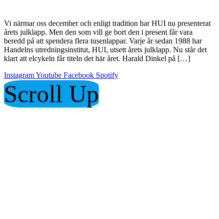
Vi närmar oss december och enligt tradition har HUI nu presenterat
årets julklapp. Men den som vill ge bort den i present får vara
beredd på att spendera flera tusenlappar. Varje år sedan 1988 har
Handelns utredningsinstitut, HUI, utsett årets julklapp. Nu står det
klart att elcykeln får titeln det här året. Harald Dinkel på […]
Instagram
Youtube
Facebook
Spotify
Scroll Up