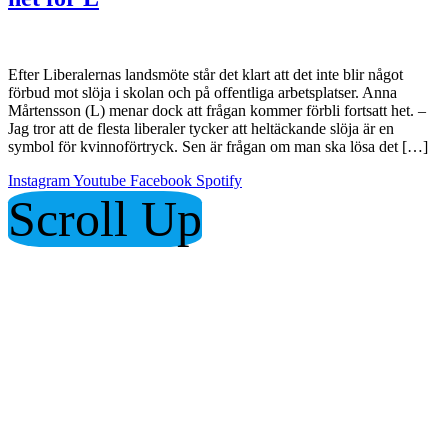
Efter Liberalernas landsmöte står det klart att det inte blir något
förbud mot slöja i skolan och på offentliga arbetsplatser. Anna
Mårtensson (L) menar dock att frågan kommer förbli fortsatt het. –
Jag tror att de flesta liberaler tycker att heltäckande slöja är en
symbol för kvinnoförtryck. Sen är frågan om man ska lösa det […]
Instagram
Youtube
Facebook
Spotify
Scroll Up