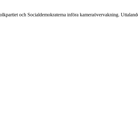
l Folkpartiet och Socialdemokraterna införa kameraövervakning. Uttalan