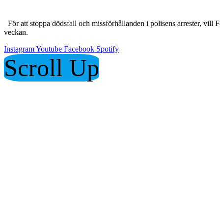
För att stoppa dödsfall och missförhållanden i polisens arrester, vil
veckan.
Instagram
Youtube
Facebook
Spotify
Scroll Up