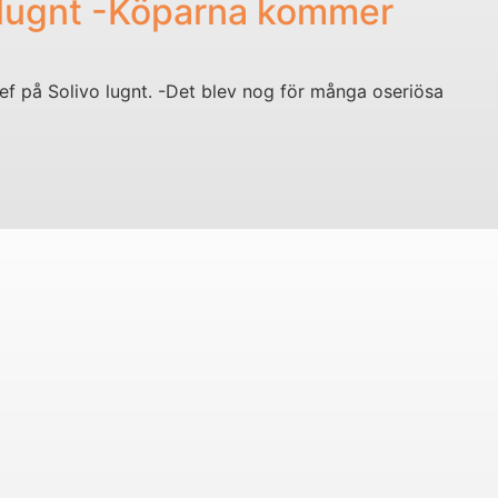
n lugnt -Köparna kommer
chef på Solivo lugnt. -Det blev nog för många oseriösa