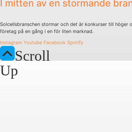
I mitten av en stormande bra
Solcellsbranschen stormar och det är konkurser till höger o
företag på en gång i en för liten marknad.
Instagram
Youtube
Facebook
Spotify
Scroll
Up