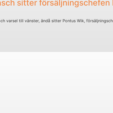
nsch sitter försäljningschefe
ch varsel till vänster, ändå sitter Pontus Wik, försäljnings