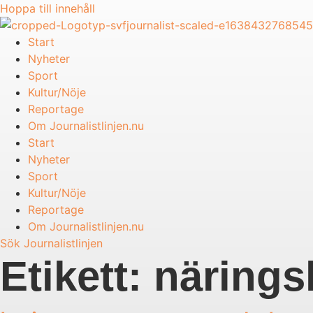
Hoppa till innehåll
Start
Nyheter
Sport
Kultur/Nöje
Reportage
Om Journalistlinjen.nu
Start
Nyheter
Sport
Kultur/Nöje
Reportage
Om Journalistlinjen.nu
Sök Journalistlinjen
Etikett:
näringsl