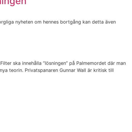
ningen”
n sorgliga nyheten om hennes bortgång kan detta även
Filter ska innehålla ”lösningen” på Palmemordet där man
 teorin. Privatspanaren Gunnar Wall är kritisk till