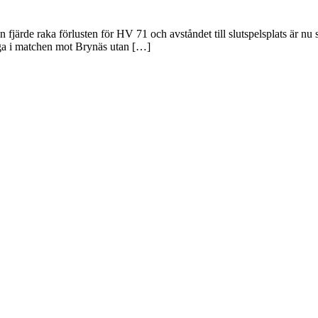
 fjärde raka förlusten för HV 71 och avståndet till slutspelsplats är nu
liga i matchen mot Brynäs utan […]