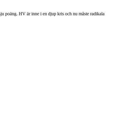
 sju poäng. HV är inne i en djup kris och nu måste radikala