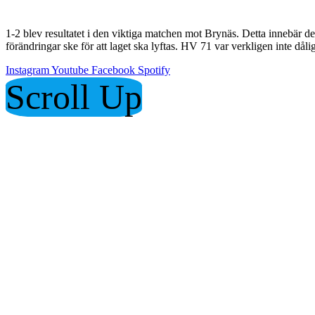
1-2 blev resultatet i den viktiga matchen mot Brynäs. Detta innebär den
förändringar ske för att laget ska lyftas. HV 71 var verkligen inte då
Instagram
Youtube
Facebook
Spotify
Scroll Up