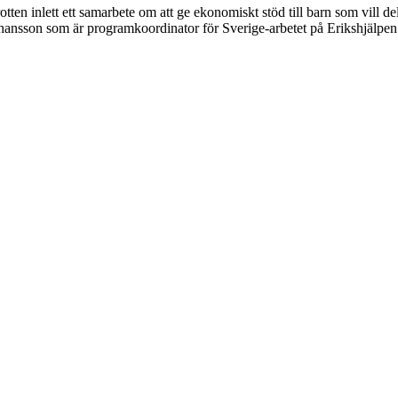
 inlett ett samarbete om att ge ekonomiskt stöd till barn som vill del
tta Johansson som är programkoordinator för Sverige-arbetet på Erikshjälp