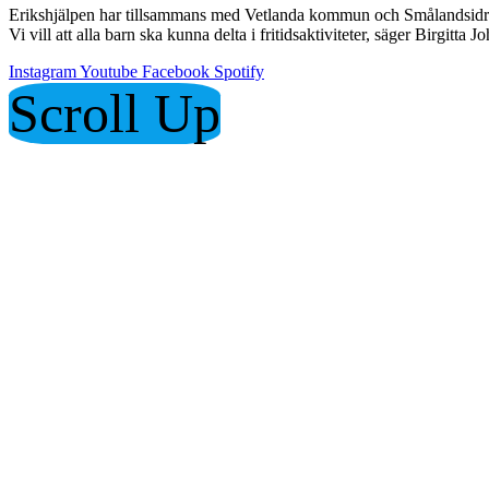
Erikshjälpen har tillsammans med Vetlanda kommun och Smålandsidrotten
Vi vill att alla barn ska kunna delta i fritidsaktiviteter, säger Birgi
Instagram
Youtube
Facebook
Spotify
Scroll Up