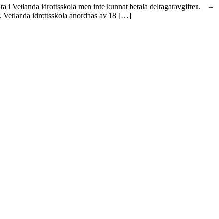
ta i Vetlanda idrottsskola men inte kunnat betala deltagaravgiften. –
en. Vetlanda idrottsskola anordnas av 18 […]