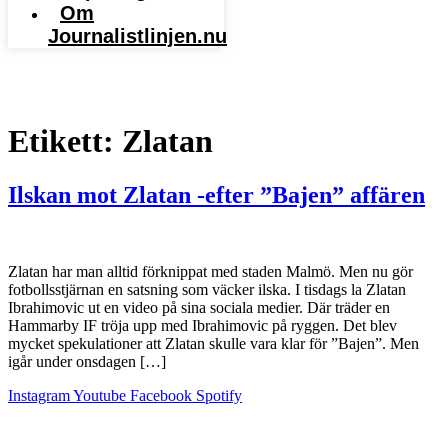
Om
Journalistlinjen.nu
Sök Journalistlinjen
Etikett:
Zlatan
Ilskan mot Zlatan -efter ”Bajen” affären
Zlatan har man alltid förknippat med staden Malmö. Men nu gör
fotbollsstjärnan en satsning som väcker ilska. I tisdags la Zlatan
Ibrahimovic ut en video på sina sociala medier. Där träder en
Hammarby IF tröja upp med Ibrahimovic på ryggen. Det blev
mycket spekulationer att Zlatan skulle vara klar för ”Bajen”. Men
igår under onsdagen […]
Instagram
Youtube
Facebook
Spotify