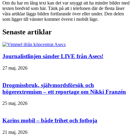
Om du har en lång text kan det var snyggt att ha mindre bilder med
texten bredvid som här. Tänk på att i telefonen där de flesta läser
våra artiklar läggs bilden fortfarande över eller under. Den delen
som ligger till vänster kommer överst i mobilt läge.
Senaste artiklar
Journalistlinjen sänder LIVE från Asecs!
27 maj, 2026
Drogmissbruk, självmordsförsök och
högerextremism – ett reportage om Nikki Franzén
25 maj, 2026
Karins mobil – både frihet och fotboja
21 maj, 2026