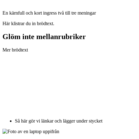
En kärnfull och kort ingress två till tre meningar
Här klistrar du in brödtext.
Glöm inte mellanrubriker
Mer brödtext
Så här gör vi länkar och lägger under stycket