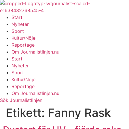
Hoppa
till
innehåll
Start
Nyheter
Sport
Kultur/Nöje
Reportage
Om Journalistlinjen.nu
Start
Nyheter
Sport
Kultur/Nöje
Reportage
Om Journalistlinjen.nu
Sök Journalistlinjen
Etikett:
Fanny Rask