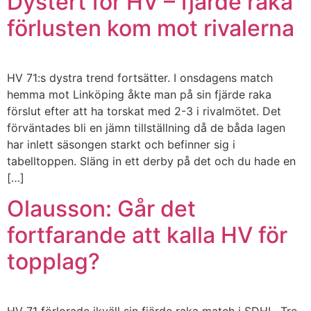
Dystert för HV – fjärde raka
förlusten kom mot rivalerna
HV 71:s dystra trend fortsätter. I onsdagens match
hemma mot Linköping åkte man på sin fjärde raka
förslut efter att ha torskat med 2-3 i rivalmötet. Det
förväntades bli en jämn tillställning då de båda lagen
har inlett säsongen starkt och befinner sig i
tabelltoppen. Släng in ett derby på det och du hade en
[…]
Olausson: Går det
fortfarande att kalla HV för
topplag?